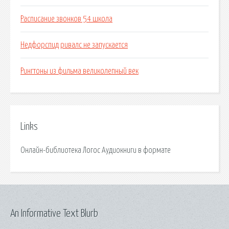
Расписание звонков 54 школа
Недфорспид ривалс не запускается
Рингтоны из фильма великолепный век
Links
Онлайн-библиотека Логос Аудиокниги в формате
An Informative Text Blurb