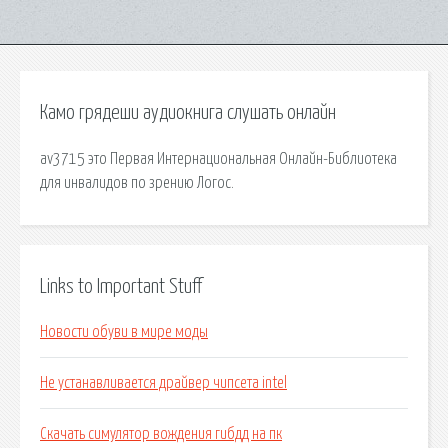
Камо грядеши аудиокнига слушать онлайн
av3715 это Первая Интернациональная Онлайн-Библиотека
для инвалидов по зрению Логос.
Links to Important Stuff
Новости обуви в мире моды
Не устанавливается драйвер чипсета intel
Скачать симулятор вождения гибдд на пк