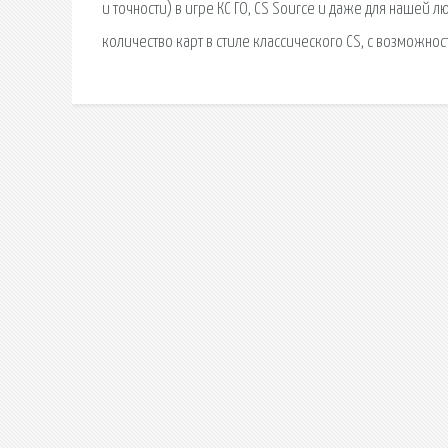
и точности) в игре КС ГО, CS Source и даже для нашей л
количество карт в стиле классического CS, с возможнос