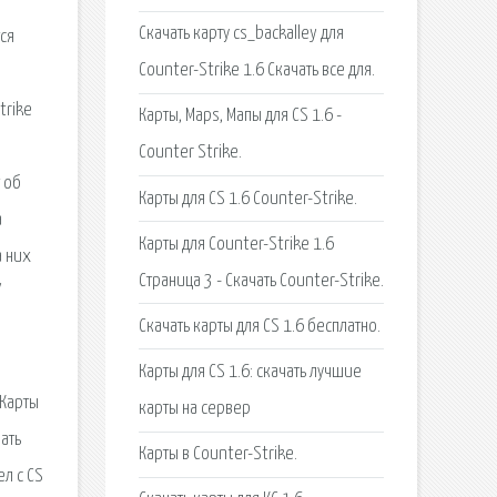
Скачать карту cs_backalley для
ся
Counter-Strike 1.6 Скачать все для.
trike
Карты, Maps, Мапы для CS 1.6 -
Counter Strike.
 об
Карты для CS 1.6 Counter-Strike.
а
Карты для Counter-Strike 1.6
а них
Страница 3 - Скачать Counter-Strike.
/
Скачать карты для CS 1.6 бесплатно.
Карты для CS 1.6: скачать лучшие
 Карты
карты на сервер
ать
Карты в Counter-Strike.
ел с CS