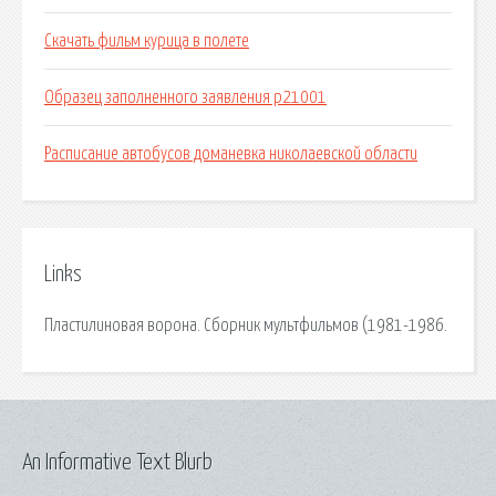
Скачать фильм курица в полете
Образец заполненного заявления р21001
Расписание автобусов доманевка николаевской области
Links
Пластилиновая ворона. Сборник мультфильмов (1981-1986.
An Informative Text Blurb