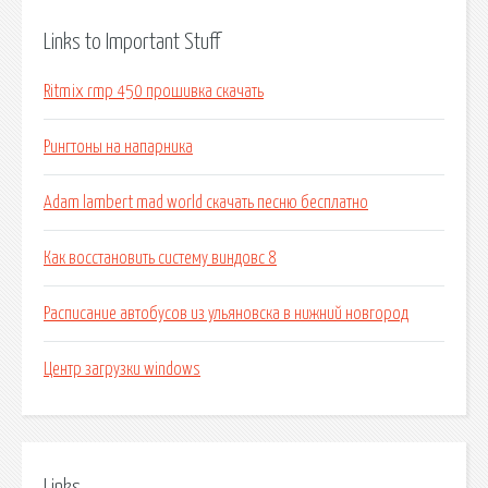
Links to Important Stuff
Ritmix rmp 450 прошивка скачать
Рингтоны на напарника
Adam lambert mad world скачать песню бесплатно
Как восстановить систему виндовс 8
Расписание автобусов из ульяновска в нижний новгород
Центр загрузки windows