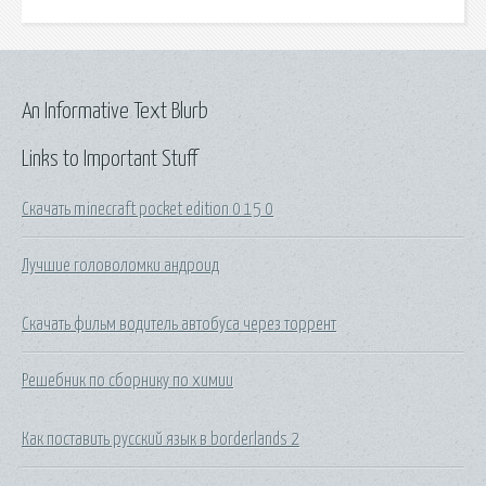
An Informative Text Blurb
Links to Important Stuff
Скачать minecraft pocket edition 0 15 0
Лучшие головоломки андроид
Скачать фильм водитель автобуса через торрент
Решебник по сборнику по химии
Как поставить русский язык в borderlands 2