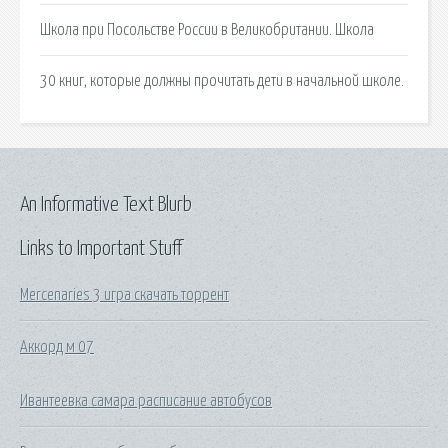
Школа при Посольстве России в Великобритании. Школа
30 книг, которые должны прочитать дети в начальной школе.
An Informative Text Blurb
Links to Important Stuff
Mercenaries 3 игра скачать торрент
Аккорд м 07
Ивантеевка самара расписание автобусов