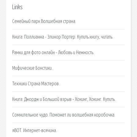
Links
Семейный парк Волшебная страна.
Книга: Поллианна - Элинор Портер. Купить книгу, читать.
Рамки для фото онлайн - Любовь и Нежность.
Мифические Бонстики.
Техники Страна Мастеров.
Книга: Джордж и Большой взрыв - Хокинг, Хокинг. Купить.
Сомнительное чудо. Поможет ли волшебная коробочка.
яВОТ. Интернет-всячина.