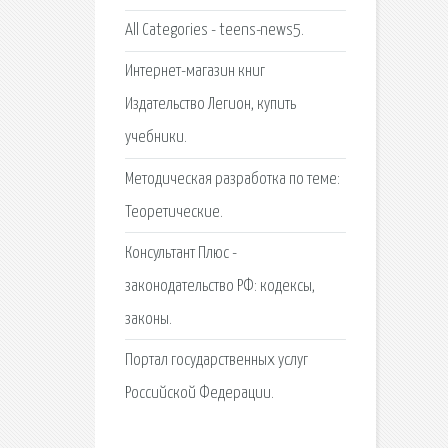
All Categories - teens-news5.
Интернет-магазин книг
Издательство Легион, купить
учебники.
Методическая разработка по теме:
Теоретические.
Консультант Плюс -
законодательство РФ: кодексы,
законы.
Портал государственных услуг
Российской Федерации.