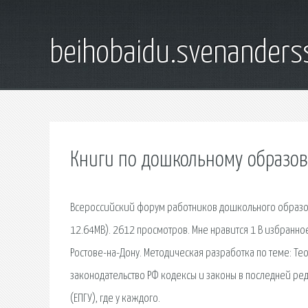
beihobaidu.svenanders
Книги по дошкольному образов
Всероссийский форум работников дошкольного образова
12.64MB). 2612 просмотров. Мне нравится 1 В избранное
Ростове-на-Дону. Методическая разработка по теме: Те
законодательство РФ кодексы и законы в последней ред
(ЕПГУ), где у каждого.