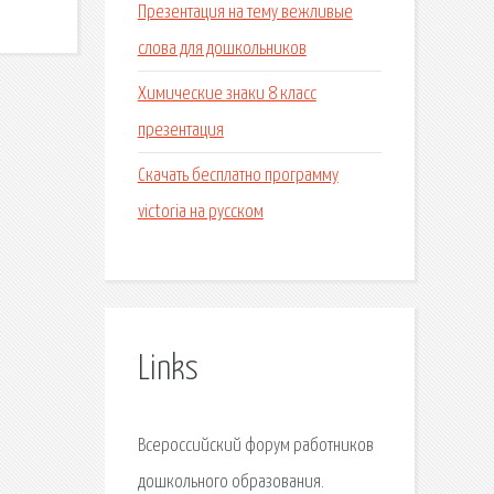
Презентация на тему вежливые
слова для дошкольников
Химические знаки 8 класс
презентация
Скачать бесплатно программу
victoria на русском
Links
Всероссийский форум работников
дошкольного образования.