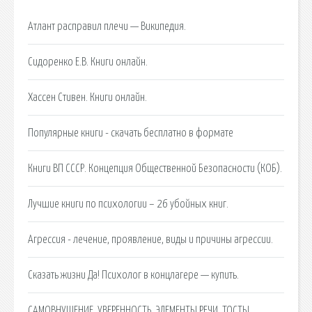
Атлант расправил плечи — Википедия.
Сидоренко Е.В. Книги онлайн.
Хассен Стивен. Книги онлайн.
Популярные книги - скачать бесплатно в формате
Книги ВП СССР. Концепция Общественной Безопасности (КОБ).
Лучшие книги по психологии – 26 убойных книг.
Агрессия - лечение, проявление, виды и причины агрессии.
Сказать жизни Да! Психолог в концлагере — купить.
САМОВНУШЕНИЕ, УВЕРЕННОСТЬ, ЭЛЕМЕНТЫ РЕЧИ, ТОСТЫ