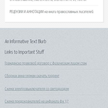
РЕЦЕНЗИИ И АННОТАЦИИ на книги православных писателей.
An Informative Text Blurb
Links to Important Stuff
Гражданско правовой договор с физическим лицом стаж
Сборник анна герман скачать торрент
Схема электровыключателя со светодиодом
Схема предохранителей на инфинити фх 37