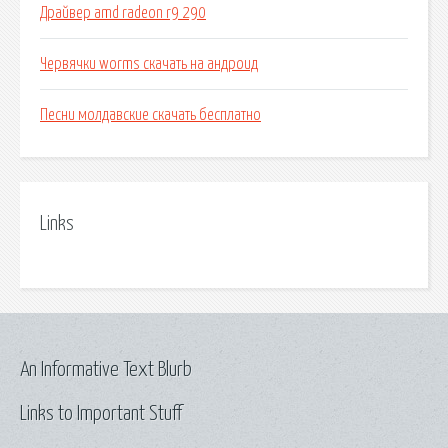
Драйвер amd radeon r9 290
Червячки worms скачать на андроид
Песни молдавские скачать бесплатно
Links
An Informative Text Blurb
Links to Important Stuff