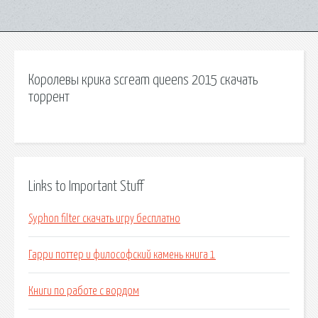
Королевы крика scream queens 2015 скачать
торрент
Links to Important Stuff
Syphon filter скачать игру бесплатно
Гарри поттер и философский камень книга 1
Книги по работе с вордом