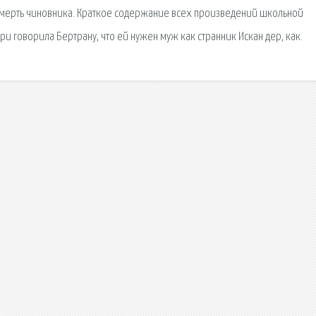
Смерть чиновника. Краткое содержание всех произведений школьной
и говорила Бертрану, что ей нужен муж как странник Искан дер, как.