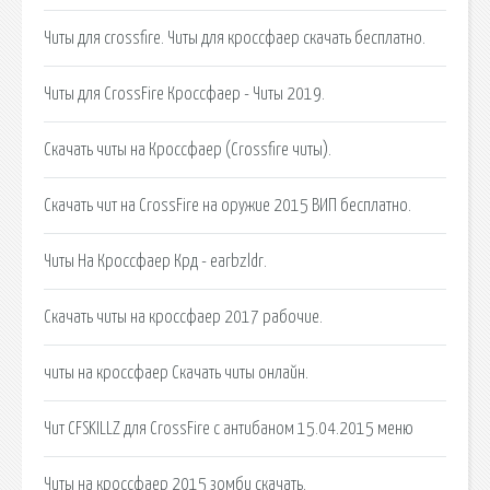
Читы для crossfire. Читы для кроссфаер скачать бесплатно.
Читы для CrossFire Кроссфаер - Читы 2019.
Скачать читы на Кроссфаер (Crossfire читы).
Скачать чит на CrossFire на оружие 2015 ВИП бесплатно.
Читы На Кроссфаер Крд - earbzldr.
Скачать читы на кроссфаер 2017 рабочие.
читы на кроссфаер Скачать читы онлайн.
Чит CFSKILLZ для CrossFire с антибаном 15.04.2015 меню
Читы на кроссфаер 2015 зомби скачать.