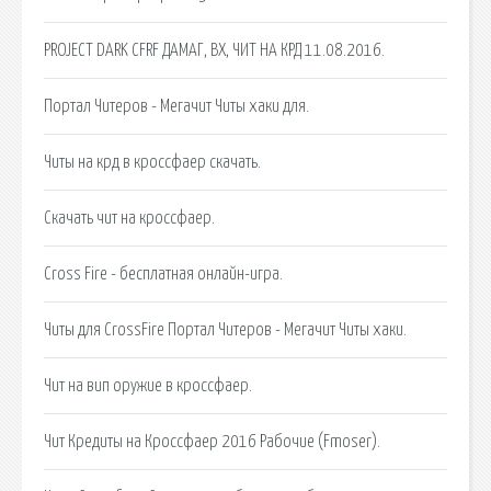
PROJECT DARK CFRF ДАМАГ, ВХ, ЧИТ НА КРД 11.08.2016.
Портал Читеров - Мегачит Читы хаки для.
Читы на крд в кроссфаер скачать.
Скачать чит на кроссфаер.
Cross Fire - бесплатная онлайн-игра.
Читы для CrossFire Портал Читеров - Мегачит Читы хаки.
Чит на вип оружие в кроссфаер.
Чит Кредиты на Кроссфаер 2016 Рабочие (Fmoser).