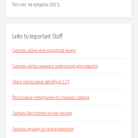
без смс. на кредиты 2015;.
Links to Important Stuff
Скачать зайка моя киркоров минус
Скачать карты нижнего новгорода для навител
Омск расписание автобуса 123
Расписание электричек по станции самара
Скачать бесплатно песню мелом
Скачать музыку из телохранителя