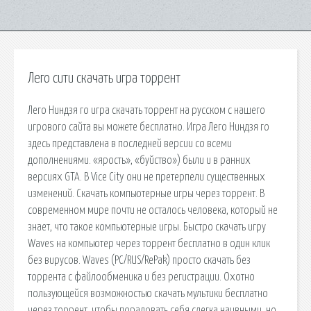
Лего сити скачать игра торрент
Лего Ниндзя го игра скачать торрент на русском с нашего
игрового сайта вы можете бесплатно. Игра Лего Ниндзя го
здесь представлена в последней версии со всеми
дополнениями. «ярость», «буйство») были и в ранних
версиях GTA. В Vice City они не претерпели существенных
изменений. Скачать компьютерные игры через торрент. В
современном мире почти не осталось человека, который не
знает, что такое компьютерные игры. Быстро скачать игру
Waves на компьютер через торрент бесплатно в один клик
без вирусов. Waves (PC/RUS/RePak) просто скачать без
торрента с файлообменика и без регистрации. Охотно
пользующейся возможностью скачать мультики бесплатно
через торрент, чтобы порадовать себя слегка наивными, но