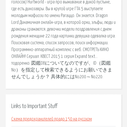
голосов) Hurtworld - игра про выживание в дикой пустыне,
где есть динозавры. Вы в крутой игре ГТА 5 выступаете
молодым мафиози по имени Рагаццо. Он знается. Dragon
Lord Динамичная онлайн-игра, в которой орки, эльфы, люди и
драконы сражаются. девочки модели поздравления с днем
рождения женщине 22 года картинки девушка одевалка игра.
Поисковая сиcтема, список запросов, поиск информации.
Программно-аппаратный комплекс с веб. СМОТРЕТЬ КИНО
ОНЛАЙН! Сериал: КВЕСТ 2015 1 серия Expand text…
тодоренко. 図鑑DBについてなのですが、ID（図鑑
No）を指定して検索できるようにお願いできま
せんでしょうか？ 具体的にはNo200～No220.
Links to Important Stuff
Схема предохранителей прадо 150 на русском