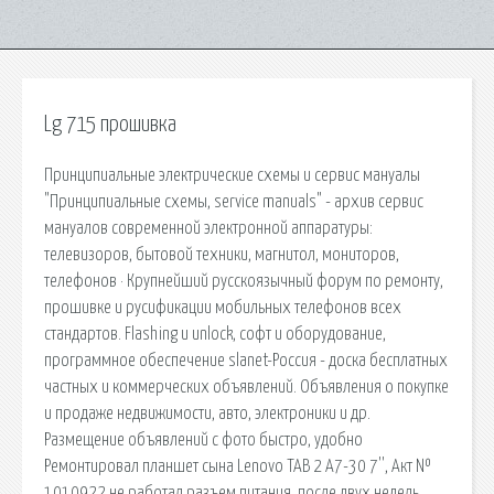
Lg 715 прошивка
Принципиальные электрические схемы и сервис мануалы
"Принципиальные схемы, service manuals" - архив сервис
мануалов современной электронной аппаратуры:
телевизоров, бытовой техники, магнитол, мониторов,
телефонов · Крупнейший русскоязычный форум по ремонту,
прошивке и русификации мобильных телефонов всех
стандартов. Flashing и unlock, софт и оборудование,
программное обеспечение slanet-Россия - доска бесплатных
частных и коммерческих объявлений. Объявления о покупке
и продаже недвижимости, авто, электроники и др.
Размещение объявлений с фото быстро, удобно
Ремонтировал планшет сына Lenovo TAB 2 A7-30 7'', Акт №
1010922 не работал разъем питания, после двух недель