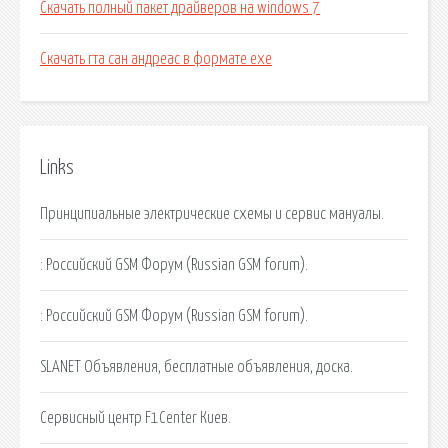
Скачать полный пакет драйверов на windows 7
Скачать гта сан андреас в формате exe
Links
Принципиальные электрические схемы и сервис мануалы.
: Российский GSM Форум (Russian GSM forum).
: Российский GSM Форум (Russian GSM forum).
SLANET Объявления, бесплатные объявления, доска.
Сервисный центр F1Center Киев.