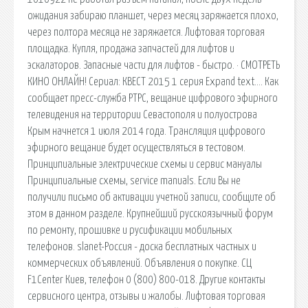
ожидания забираю планшет, через месяц заряжается плохо,
через полтора месяца не заряжается. Лифтовая торговая
площадка. Купля, продажа запчастей для лифтов и
эскалаторов. Запасные части для лифтов - быстро. · СМОТРЕТЬ
КИНО ОНЛАЙН! Сериал: КВЕСТ 2015 1 серия Expand text…. Как
сообщает пресс-служба РТРС, вещание цифрового эфирного
телевидения на территории Севастополя и полуострова
Крым начнется 1 июля 2014 года. Трансляция цифрового
эфирного вещание будет осуществляться в тестовом.
Принципиальные электрические схемы и сервис мануалы
Принципиальные схемы, service manuals. Если Вы не
получили письмо об активации учетной записи, сообщите об
этом в данном разделе. Крупнейший русскоязычный форум
по ремонту, прошивке и русификации мобильных
телефонов. slanet-Россия - доска бесплатных частных и
коммерческих объявлений. Объявления о покупке. СЦ
F1Center Киев, телефон 0 (800) 800-018. Другие контакты
сервисного центра, отзывы и жалобы. Лифтовая торговая