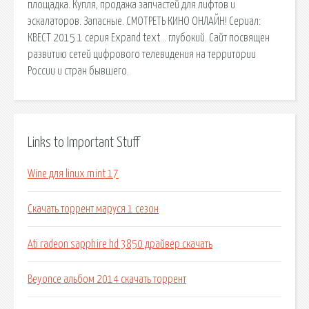
площадка. Купля, продажа запчастей для лифтов и
эскалаторов. Запасные. СМОТРЕТЬ КИНО ОНЛАЙН! Сериал:
КВЕСТ 2015 1 серия Expand text… глубокий. Сайт посвящен
развитию сетей цифрового телевидения на территории
России и стран бывшего.
Links to Important Stuff
Wine для linux mint 17
Скачать торрент маруся 1 сезон
Ati radeon sapphire hd 3850 драйвер скачать
Beyonce альбом 2014 скачать торрент