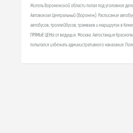
Житель Воронежской области попал под уголовное дело 
Автовокзал Центральный (Воронеж). Расписание автобус
автобусов, троллейбусов, трамваев и маршруток в Кем
ПРЯМЫЕ ЦЕНЫ от ведущих. Москва: Автостанция Красног
попытался избежать административного наказания. Пол