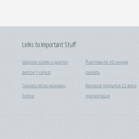
Links to Important Stuff
Шерлок холмс и доктор
Рингтоны по 40 секунд
ватсон 5 серия
скачать
Скачать песни миражи
Великие открытия 21 века
homie
презентация