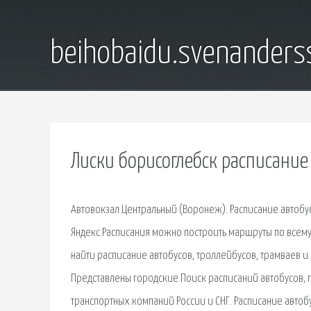
beihobaidu.svenanders
Лиски борисоглебск расписание
Автовокзал Центральный (Воронеж). Расписание автобу
Яндекс.Расписания можно построить маршруты по всему
найти расписание автобусов, троллейбусов, трамваев 
Представлены городские Поиск расписаний автобусов,
транспортных компаний России и СНГ. Расписание автоб