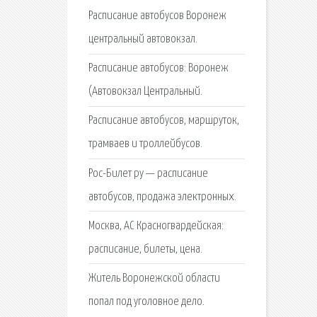
Расписание автобусов Воронеж
центральный автовокзал.
Расписание автобусов: Воронеж
(Автовокзал Центральный.
Расписание автобусов, маршруток,
трамваев и троллейбусов.
Рос-Билет ру — расписание
автобусов, продажа электронных.
Москва, АС Красногвардейская:
расписание, билеты, цена.
Житель Воронежской области
попал под уголовное дело.