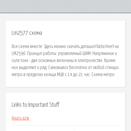
Lm2577 схема
Вся схема вместе: Здесь можно скачать даташит/datasheet на
LM2596. Принцип работы: управляемый ШИМ. Напряжение и
сила тока - две основных величины в электричестве. Кроме
них выделяют и ряд. Самовывоз бесплатно от любой станции
метро в пределах кольца МЦК с 14 до 21 час. Схема метро.
Links to Important Stuff
Книги azw