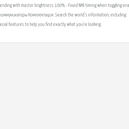
ending with master brightness 100% - Fixed NMI timing when toggling ena
оммуникаторы Комплектация. Search the world's information, including
ial features to help you find exactly what you're looking.