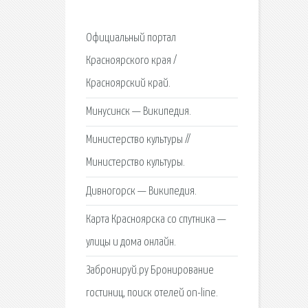
Официальный портал
Красноярского края /
Красноярский край.
Минусинск — Википедия.
Министерство культуры //
Министерство культуры.
Дивногорск — Википедия.
Карта Красноярска со спутника —
улицы и дома онлайн.
Забронируй.ру Бронирование
гостиниц, поиск отелей on-line.