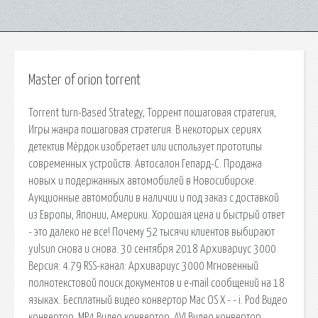
Master of orion torrent
Torrent turn-Based Strategy, Торрент пошаговая стратегия,
Игры жанра пошаговая стратегия. В некоторых сериях
детектив Мёрдок изобретает или использует прототипы
современных устройств. Автосалон Гепард-С. Продажа
новых и подержанных автомобилей в Новосибирске.
Аукционные автомобили в наличии и под заказ с доставкой
из Европы, Японии, Америки. Хорошая цена и быстрый ответ
- это далеко не все! Почему 52 тысячи клиентов выбирают
yulsun снова и снова. 30 сентября 2018 Архивариус 3000
Версия: 4.79 RSS-канал: Архивариус 3000 Мгновенный
полнотекстовой поиск документов и e-mail сообщений на 18
языках. Бесплатный видео конвертор Mac OS X - - i. Pod Видео
конвертор, MP4 Видео конвертор, AVI Видео конвертор.