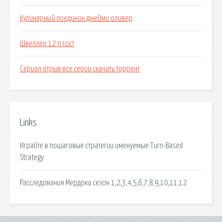
Кулинарный поединок джейми оливер
Швеллер 12 п гост
Сериал отрыв все серии скачать торрент
Links
Играйте в пошаговые стратегии именуемые Turn-Based
Strategy.
Расследования Мердока сезон 1,2,3,4,5,6,7,8,9,10,11,12.