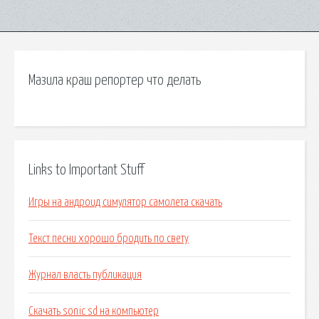
Мазила краш репортер что делать
Links to Important Stuff
Игры на андроид симулятор самолета скачать
Текст песни хорошо бродить по свету
Журнал власть публикация
Скачать sonic sd на компьютер