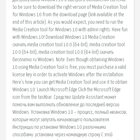
So be sure to download the right version of Media Creation Tool
for Windows 10 from the download page (link available at the
end of this article). As you would expect, you need to run the
Media Creation tool for Windows 10 with admin rights. Have fun
with Windows 10! Download Windows 10 Media Creation.
скачать media creation tool 10.0 (64-bit), media creation tool
10.0 (64-bit), media creation tool 10.0 (64-bit) скачать
бесплатно ru Windows. Note: Even though obtaining Windows
10 using Media Creation Tool is free, you must purchase a valid
license key in order to activate Windows after the installation.
Here’s how you can get Media Creation Tool and use it to obtain
Windows 10: Launch Microsoft Edge Click the Microsoft Edge
icon from the taskbar. Средство Update Assistant может
помочь вам выполнить обновление до последней версии
Windows. Установка Windows 10 – процесс, полный нюансов,
которые могут запутать начинающего пользователя.
Инструкции по установке Windows 10 различными
способами: установка через командную строку С этой