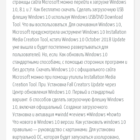
страницы сайта Microsoft можно перейти к загрузке Windows
10, 8.1 и 7. Как бесплатно скачать. Сделать загрузочную USB
флешку Windows 10 используя Windows USB/DVD Download
Tool. Что вы воспользоваться. Для скачивания Windows 10,
Microsoft предусмотрела инструмент Windows 10 Installation
Media Creation Tool, кстати Windows 10 October 2018 Update
уже вышла и будет постепенно развертываться для
пользователей. Но, если. Как обновить Windows 10
стандартными способами, с помощью сторонних программ и
без доступа. Скачать Windows 10 с официального сайта
Microsoft можно при помощи утилиты Installation Media
Creation Tool. При. Установка Fall Creators Update через
Центр обновления Windows 10. Первый и стандартный
вариант. 6 способов сделать загрузочную флешку Windows
10, включая официальный. Создание загрузочного.
Установка и активация #windd #reviews #Windows #howto
Что нового в Windows 10 версии. Как установить windows 10
правильно — руководство с картинками. Для установки
виртуальной ОС, которая будет запускаться изолировано,