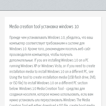
Media creation tool установка windows 10
Прежде чем устанавливать Windows 10, убедитесь, что ваш
компьютер соответствует требованиям к системе для
Windows 10. Кроме того, рекомендуем посетить веб-сайт
производителя компьютера, чтобы получить
дополнительные. If you are installing Windows 10 on a PC
running Windows XP or Windows Vista, or if you need to create
installation media to install Windows 10 on a different PC, see
Using the tool to create installation media (USB flash drive, DVD,
or ISO file) to install Windows 10 on a different PC section
below. Windows 10 Media Creation Tool - средство для
создания носителя, которое можно использовать, если вам
нужно установить или переустановить Windows The Media
Creation Tool will either download a ISO file, create boot media