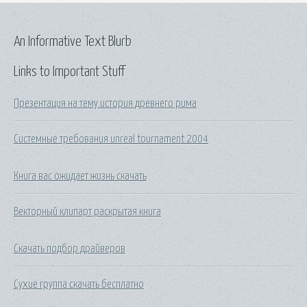
An Informative Text Blurb
Links to Important Stuff
Презентация на тему история древнего рима
Системные требования unreal tournament 2004
Книга вас ожидает жизнь скачать
Векторный клипарт раскрытая книга
Скачать подбор драйверов
Сухие группа скачать бесплатно