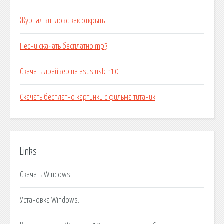
Журнал виндовс как открыть
Песни скачать бесплатно mp3
Скачать драйвер на asus usb n10
Скачать бесплатно картинки с фильма титаник
Links
Скачать Windows.
Установка Windows.