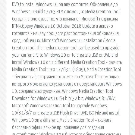
DVD to install windows 10 on any computer. Обновление до
Windows 10 Build 17763 RTM с помощью Media Creation Tool
Сегодня стало известно, что компания Microsoft подписала
RTM-сборку Windows 10 October 2018 Update и активно
готовится к началу процесса распространения обновления
среди обычных. Microsoft Windows 10 Installation / Media
Creation Tool The media creation tool can be used to upgrade
your current PC to Windows 10 or to create a USB or DVD and
install Windows 10 on a different. Media Creation Tool - скачать
Media Creation Tool 10.0.17763.1 (1809), Media Creation Tool
- бесплатный инструмент от компании Microsoft с помощью
которого можно легко установить и переустановить Windows
10, создавать загрузочные. Windows Media Creation Tool
Download for Windows 10 64 bit/ 32 bit, Windows 8.1/8/7.
Microsoft Windows Creation Tool to upgrade Windows
10/8.1/8/7 or create a USB Flash Drive, DVD, ISO File and install
Windows 10 on a different. Media Creation Tool – скачать
бесплатно официальное приложение для создания
дистрибутивов Windows 10 и быстрого обновления системы.