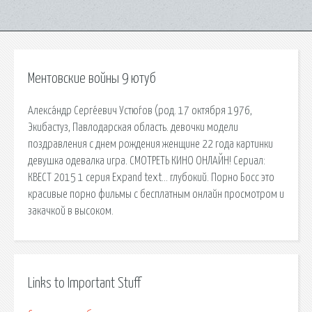
Ментовские войны 9 ютуб
Алекса́ндр Серге́евич Устю́гов (род. 17 октября 1976,
Экибастуз, Павлодарская область. девочки модели
поздравления с днем рождения женщине 22 года картинки
девушка одевалка игра. СМОТРЕТЬ КИНО ОНЛАЙН! Сериал:
КВЕСТ 2015 1 серия Expand text… глубокий. Порно Босс это
красивые порно фильмы с бесплатным онлайн просмотром и
закачкой в высоком.
Links to Important Stuff