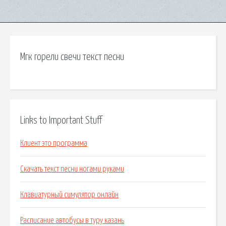
Мгк горели свечи текст песни
Links to Important Stuff
Клиент это программа
Скачать текст песни ногами руками
Клавиатурный симулятор онлайн
Расписание автобусы в туру казань