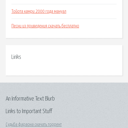
Тойота камри 2000 года мануал
Песни из приведения скачать бесплатно
Links
An Informative Text Blurb
Links to Important Stuff
Судьба фараона скачать торрент