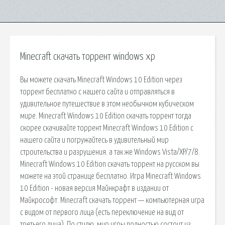
Minecraft скачать торрент windows xp
Вы можете скачать Minecraft Windows 10 Edition через
торрент бесплатно с нашего сайта и отправляться в
удивительное путешествие в этом необычном кубическом
мире. Minecraft Windows 10 Edition скачать торрент тогда
скорее скачивайте торрент Minecraft Windows 10 Edition с
нашего сайта и погружайтесь в удивительный мир
строительства и разрушения. а так же Windows Vista/XP/7/8.
Minecraft Windows 10 Edition скачать торрент на русском вы
можете на этой странице бесплатно. Игра Minecraft Windows
10 Edition - новая версия Майнкрафт в издании от
Майкрософт. Minecraft скачать торрент — компьютерная игра
с видом от первого лица (есть переключение на вид от
третьего лица). По стилю, мир игры полностью состоит из