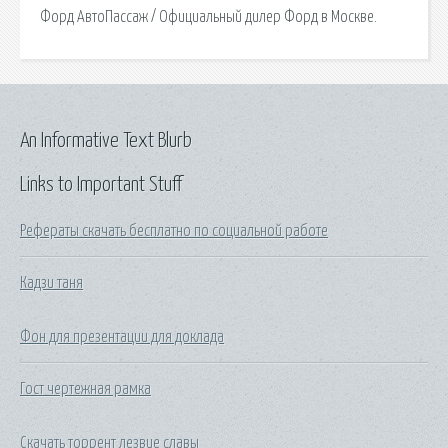
Форд АвтоПассаж / Официальный дилер Форд в Москве.
An Informative Text Blurb
Links to Important Stuff
Рефераты скачать бесплатно по социальной работе
Кадзи таня
Фон для презентации для доклада
Гост чертежная рамка
Скачать торрент лезвие славы