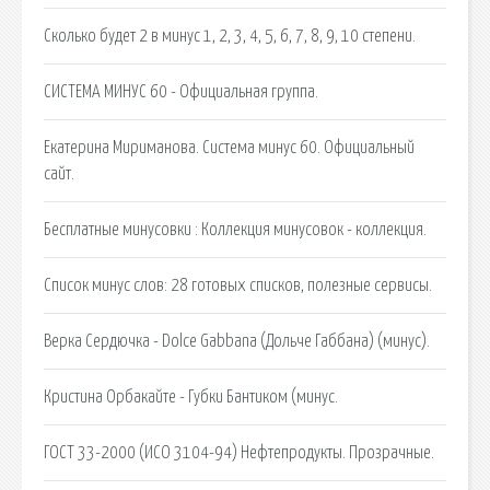
Сколько будет 2 в минус 1, 2, 3, 4, 5, 6, 7, 8, 9, 10 степени.
СИСТЕМА МИНУС 60 - Официальная группа.
Екатерина Мириманова. Система минус 60. Официальный
сайт.
Бесплатные минусовки : Коллекция минусовок - коллекция.
Список минус слов: 28 готовых списков, полезные сервисы.
Верка Сердючка - Dolce Gabbana (Дольче Габбана) (минус).
Кристина Орбакайте - Губки Бантиком (минус.
ГОСТ 33-2000 (ИСО 3104-94) Нефтепродукты. Прозрачные.