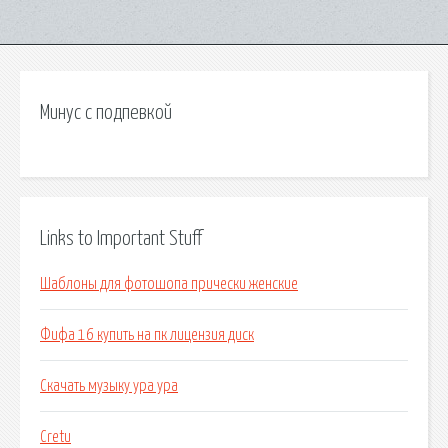
Минус с подпевкой
Links to Important Stuff
Шаблоны для фотошопа прически женские
Фифа 16 купить на пк лицензия диск
Скачать музыку ура ура
Cretu