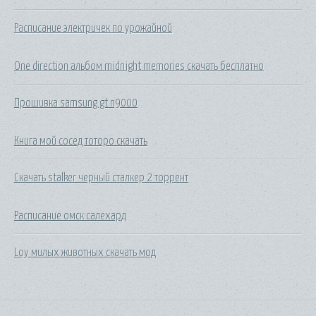
Расписание электричек по урожайной
One direction альбом midnight memories скачать бесплатно
Прошивка samsung gt n9000
Книга мой сосед тоторо скачать
Скачать stalker черный сталкер 2 торрент
Расписание омск салехард
Loy милых животных скачать мод