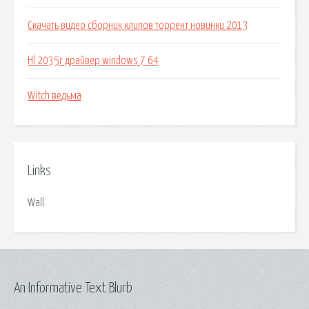
Скачать видео сборник клипов торрент новинки 2013
Hl 2035r драйвер windows 7 64
Witch ведьма
Links
Wall.
An Informative Text Blurb