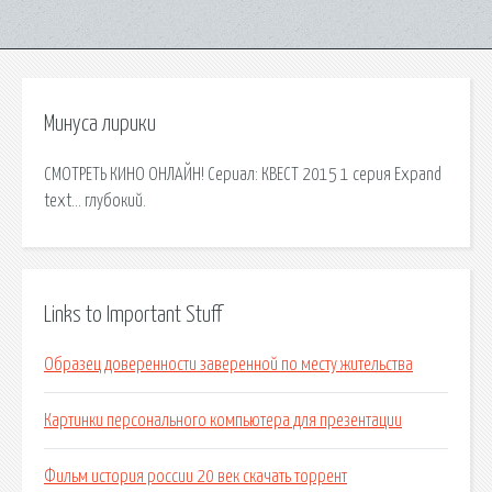
Минуса лирики
СМОТРЕТЬ КИНО ОНЛАЙН! Сериал: КВЕСТ 2015 1 серия Expand
text… глубокий.
Links to Important Stuff
Образец доверенности заверенной по месту жительства
Картинки персонального компьютера для презентации
Фильм история россии 20 век скачать торрент