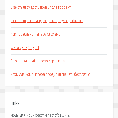
Скачать игру дасти полейполе торрент
Скачать игры на андроид аквариум с рыбками
Как правильно мыть руки схема
Файл d3dx9 43 dll
Прошивка на ainol novo captain 10
Игры для компьютера бродилки скачать бесплатно
Links
Моды для Майнкрафт Minecraft 1.13.2.