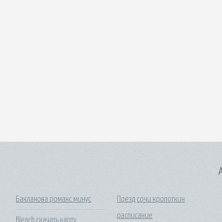
A
Бакланова романс минус
Поезд сочи кропоткин
расписание
Bleach скачать карту