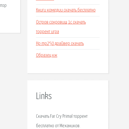
ятор
Книги комедии скачать бесплатно
Остров сокровищ 1с скачать
торрент игра
Hp mp250 драйвер скачать
Образец кж
Links
Скачать Far Cry Primal торрент
бесплатно от Механиков.