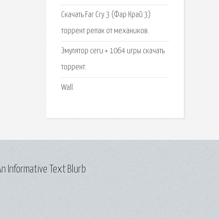
Скачать Far Cry 3 (Фар Край 3)
торрент репак от механиков.
Эмулятор сеги + 1064 игры скачать
торрент.
Wall.
n Informative Text Blurb