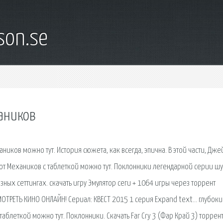
son.se
хаников
хаников можно тут. История сюжета, как всегда, эпична. В этой части, Дже
но от Механиков c таблеткой можно тут. Поклонники легендарной серии ш
ных сеттингах. скачать игру Эмулятор сеги + 1064 игры через торрент
СМОТРЕТЬ КИНО ОНЛАЙН! Сериал: КВЕСТ 2015 1 серия Expand text… глубоки
 таблеткой можно тут. Поклонники. Скачать Far Cry 3 (Фар Край 3) торрен