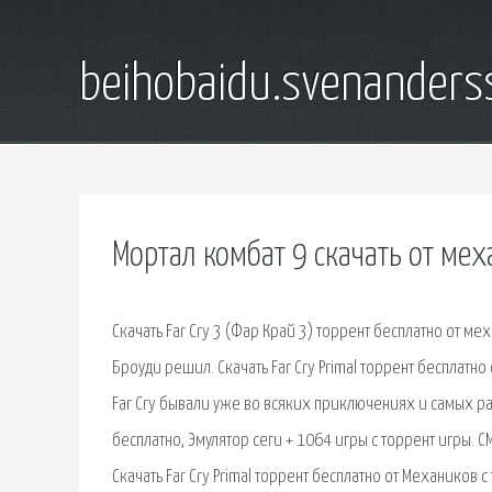
beihobaidu.svenanders
Мортал комбат 9 скачать от ме
Скачать Far Cry 3 (Фар Край 3) торрент бесплатно от ме
Броуди решил. Скачать Far Cry Primal торрент бесплат
Far Cry бывали уже во всяких приключениях и самых раз
бесплатно, Эмулятор сеги + 1064 игры с торрент игры. 
Скачать Far Cry Primal торрент бесплатно от Механиков c