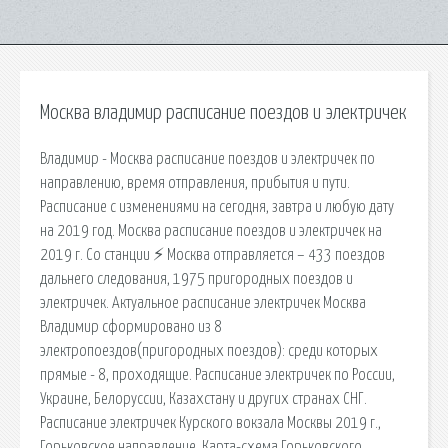
Москва владимир расписание поездов и электричек
Владимир - Москва расписание поездов и электричек по
направлению, время отправления, прибытия и пути.
Расписание с изменениями на сегодня, завтра и любую дату
на 2019 год. Москва расписание поездов и электричек на
2019 г. Со станции ⚡ Москва отправляется – 433 поездов
дальнего следования, 1975 пригородных поездов и
электричек. Актуальное расписание электричек Москва
Владимир сформировано из 8
электропоездов(пригородных поездов): среди которых
прямые - 8, проходящие. Расписание электричек по России,
Украине, Белоруссии, Казахстану и других странах СНГ.
Расписание электричек Курского вокзала Москвы 2019 г.,
Горьковское направление. Карта-схема Горьковского