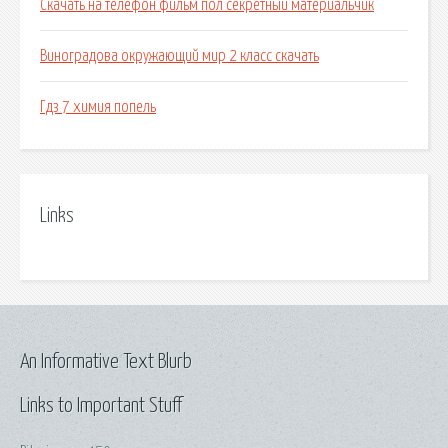
Скачать на телефон фильм пол секретный материальчик
Виноградова окружающий мир 2 класс скачать
Гдз 7 химия попель
Links
An Informative Text Blurb
Links to Important Stuff