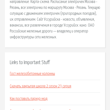
направление. Карта-схема. Расписание электричек Москва -
Рязань, все электрички по маршруту Москва - Рязань. Текущую
ситуацию с движением электричек (пригородных поездов),
их отправлением. Сайт Уссурийска - новости, объявления,
вакансии, все развлечения в городе Уссурийск: кино. ОАО
Российские железные дороги — владелец и оператор
инфраструктуры сети железных.
Links to Important Stuff
Гост железобетонные колонны
Скачать закрытая школа 2 сезон 23 серия
Как поставить паркур мод