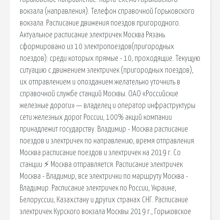
вокзала (направления). Телефон справочной Горьковского
вокзала. Расписание движения поездов пригородного.
Актуальное расписание электричек Москва Рязань
сформировано из 10 электропоездов(пригородных
поездов): среди которых прямые - 10, проходящие. Текущую
ситуацию с движением электричек (пригородных поездов),
их отправлением и опозданием желательно уточнить в
справочной службе станций Москвы. ОАО «Российские
железные дороги» — владелец и оператор инфраструктуры
сети железных дорог России, 100% акций компании
принадлежит государству. Владимир - Москва расписание
поездов и электричек по направлению, время отправления.
Москва расписание поездов и электричек на 2019 г. Со
станции ⚡ Москва отправляется. Расписание электричек
Москва - Владимир, все электрички по маршруту Москва -
Владимир. Расписание электричек по России, Украине,
Белоруссии, Казахстану и других странах СНГ. Расписание
электричек Курского вокзала Москвы 2019 г., Горьковское