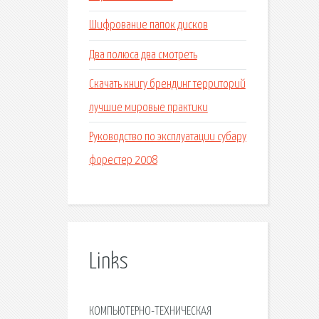
Шифрование папок дисков
Два полюса два смотреть
Скачать книгу брендинг территорий
лучшие мировые практики
Руководство по эксплуатации субару
форестер 2008
Links
КОМПЬЮТЕРНО-ТЕХНИЧЕСКАЯ