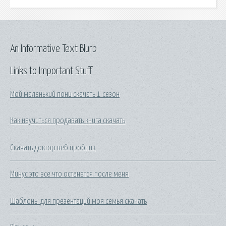
An Informative Text Blurb
Links to Important Stuff
Мой маленький пони скачать 1 сезон
Как научиться продавать книга скачать
Скачать доктор веб пробник
Минус это все что останется после меня
Шаблоны для презентаций моя семья скачать