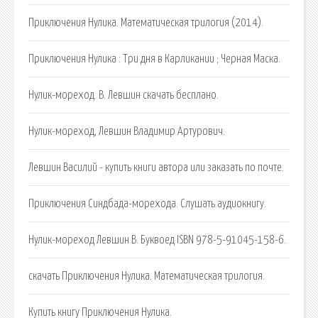
Приключения Нулика. Математическая трилогия (2014).
Приключения Нулика : Три дня в Карликании ; Черная Маска.
Нулик-мореход. В. Левшин скачать бесплано.
Нулик-мореход, Левшин Владимир Артурович.
Левшин Василий - купить книги автора или заказать по почте.
Приключения Синдбада-морехода. Слушать аудиокнигу.
Нулик-мореход Левшин В. Буквоед ISBN 978-5-91045-158-6.
скачать Приключения Нулика. Математическая трилогия.
Купить книгу Приключения Нулика.