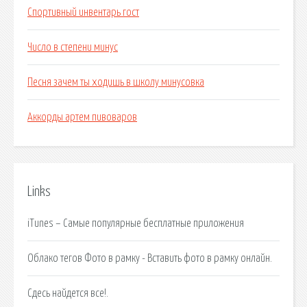
Спортивный инвентарь гост
Число в степени минус
Песня зачем ты ходишь в школу минусовка
Аккорды артем пивоваров
Links
iTunes – Самые популярные бесплатные приложения
Облако тегов Фото в рамку - Вставить фото в рамку онлайн.
Сдесь найдется все!.