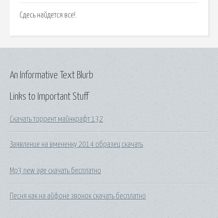
Сдесь найдется все!.
An Informative Text Blurb
Links to Important Stuff
Скачать торрент майнкрафт 132
Заявление на вмененку 2014 образец скачать
Mp3 new age скачать бесплатно
Песня как на айфоне звонок скачать бесплатно