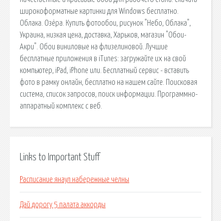
широкоформатные картинки для Windows бесплатно.
Облака. Озёра. Купить фотообои, рисунок "Небо, Облака",
Украина, низкая цена, доставка, Харьков, магазин "Обои-
Акри". Обои виниловые на флизелиновой. Лучшие
бесплатные приложения в iTunes: загружайте их на свой
компьютер, iPad, iPhone или. Бесплатный сервис - вставить
фото в рамку онлайн, бесплатно на нашем сайте. Поисковая
сиcтема, список запросов, поиск информации. Программно-
аппаратный комплекс с веб.
Links to Important Stuff
Расписание янаул набережные челны
Дай дорогу 5 палата аккорды