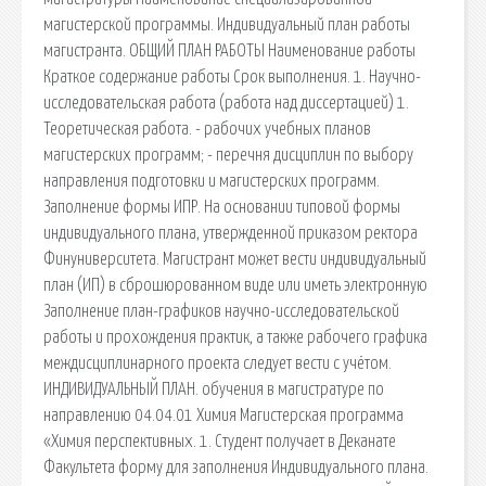
магистерской программы. Индивидуальный план работы
магистранта. ОБЩИЙ ПЛАН РАБОТЫ Наименование работы
Краткое содержание работы Срок выполнения. 1. Научно-
исследовательская работа (работа над диссертацией) 1.
Теоретическая работа. - рабочих учебных планов
магистерских программ; - перечня дисциплин по выбору
направления подготовки и магистерских программ.
Заполнение формы ИПР. На основании типовой формы
индивидуального плана, утвержденной приказом ректора
Финуниверситета. Магистрант может вести индивидуальный
план (ИП) в сброшюрованном виде или иметь электронную
Заполнение план-графиков научно-исследовательской
работы и прохождения практик, а также рабочего графика
междисциплинарного проекта следует вести с учётом.
ИНДИВИДУАЛЬНЫЙ ПЛАН. обучения в магистратуре по
направлению 04.04.01 Химия Магистерская программа
«Химия перспективных. 1. Студент получает в Деканате
Факультета форму для заполнения Индивидуального плана.