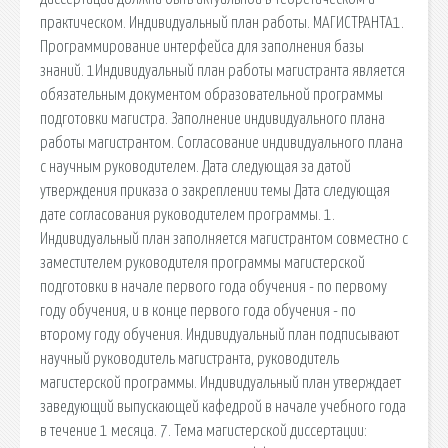
практическом. Индивидуальный план работы. МАГИСТРАНТА1.
Программирование интерфейса для заполнения базы
знаний. 1Индивидуальный план работы магистранта является
обязательным документом образовательной программы
подготовки магистра. Заполнение индивидуального плана
работы магистрантом. Согласование индивидуального плана
с научным руководителем. Дата следующая за датой
утверждения приказа о закреплении темы Дата следующая
дате согласования руководителем программы. 1.
Индивидуальный план заполняется магистрантом совместно с
заместителем руководителя программы магистерской
подготовки в начале первого года обучения - по первому
году обучения, и в конце первого года обучения - по
второму году обучения. Индивидуальный план подписывают
научный руководитель магистранта, руководитель
магистерской программы. Индивидуальный план утверждает
заведующий выпускающей кафедрой в начале учебного года
в течение 1 месяца. 7. Тема магистерской диссертации: