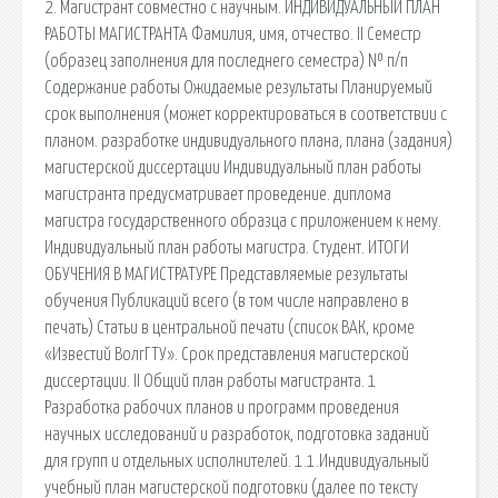
2. Магистрант совместно с научным. ИНДИВИДУАЛЬНЫЙ ПЛАН
РАБОТЫ МАГИСТРАНТА Фамилия, имя, отчество. II Семестр
(образец заполнения для последнего семестра) № п/п
Содержание работы Ожидаемые результаты Планируемый
срок выполнения (может корректироваться в соответствии с
планом. разработке индивидуального плана, плана (задания)
магистерской диссертации Индивидуальный план работы
магистранта предусматривает проведение. диплома
магистра государственного образца с приложением к нему.
Индивидуальный план работы магистра. Студент. ИТОГИ
ОБУЧЕНИЯ В МАГИСТРАТУРЕ Представляемые результаты
обучения Публикаций всего (в том числе направлено в
печать) Статьи в центральной печати (список ВАК, кроме
«Известий ВолгГТУ». Срок представления магистерской
диссертации. II Общий план работы магистранта. 1
Разработка рабочих планов и программ проведения
научных исследований и разработок, подготовка заданий
для групп и отдельных исполнителей. 1.1.Индивидуальный
учебный план магистерской подготовки (далее по тексту