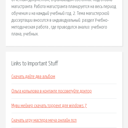
магистранта. Работа магистранта планируется на весь период
обучения и на каждый учебный год. 2. Тема магистерской
диссертации вносится в индивидуальный. раздел Учебно-
методическая работа , где приводится анализ: учебного
плана, учебных.
Links to Important Stuff
Скачать дайте два альбом
Ольга копылова в контакте посоветуйте доктор
Муви мейкер скачать торрент для windows 7
Скачать игру мастера меча онлайн псп