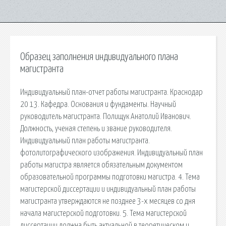
Образец заполнения индивидуального плана
магистранта
Индивидуальный план-отчет работы магистранта. Краснодар
20 13. Кафедра. Основания и фундаменты. Научный
руководитель магистранта. Полищук Анатолий Иванович.
Должность, ученая степень и звание руководителя.
Индивидуальный план работы магистранта.
фотолитографического изображения. Индивидуальный план
работы магистра является обязательным документом
образовательной программы подготовки магистра. 4. Тема
магистерской диссертации и индивидуальный план работы
магистранта утверждаются не позднее 3-х месяцев со дня
начала магистерской подготовки. 5. Тема магистерской
диссертации должна быть актуальной в теоретическом и