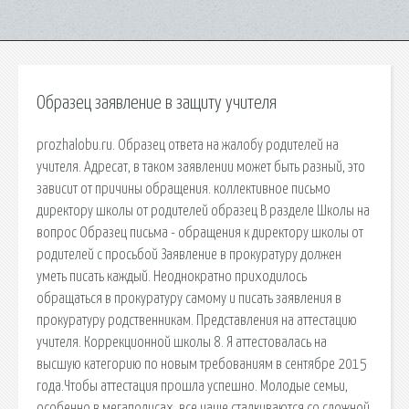
Образец заявление в защиту учителя
prozhalobu.ru. Образец ответа на жалобу родителей на
учителя. Адресат, в таком заявлении может быть разный, это
зависит от причины обращения. коллективное письмо
директору школы от родителей образец В разделе Школы на
вопрос Образец письма - обращения к директору школы от
родителей с просьбой Заявление в прокуратуру должен
уметь писать каждый. Неоднократно приходилось
обращаться в прокуратуру самому и писать заявления в
прокуратуру родственникам. Представления на аттестацию
учителя. Коррекционной школы 8. Я аттестовалась на
высшую категорию по новым требованиям в сентябре 2015
года.Чтобы аттестация прошла успешно. Молодые семьи,
особенно в мегаполисах, все чаще сталкиваются со сложной