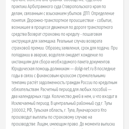
практики Арбитражного суда Ставропольского края по
делам, связанным с взысканием убытков. ДТП. Определение
понятия. Дорожно-транспортное происшествие - событие,
возникшее в процессе движения по дороге транспортного
средства Возврат страховки по кредиту - пошаговая
инструкция для заемщика. Реальные случаи возврата
страховой премии. Образец заявления, срок для подачи. При
попадании в аварию, водителя ожидает хождение по
инстанциям для сбора необходимого пакета документов.
Юридическая помощь должникам — dolgi-net.ru В последние
годы в связи с финансовым кризисом стремительными
темпами растёт задолженность граждан России по кредитным
обязательствам. Расчетный период для любых пособий —
два календарных года. Количество дней в нем, и что входит в
Исключаемый период. В центральный районный суд г. Тулы
300002, РФ, Тульская область, г. Тула, Луначарского Кто
производит выплаты по страховому случаю на
производстве. Лицам, имеющим право. До момента выписки