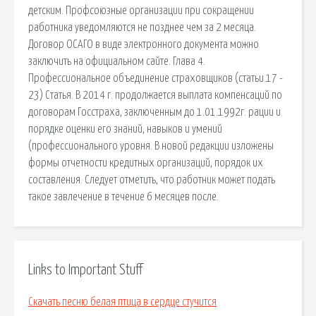
детским. Профсоюзные организации при сокращении
работника уведомляются не позднее чем за 2 месяца.
Договор ОСАГО в виде электронного документа можно
заключить на официальном сайте. Глава 4.
Профессиональное объединение страховщиков (статьи 17 -
23) Статья. В 2014 г. продолжается выплата компенсаций по
договорам Госстраха, заключенным до 1.01.1992г. рации и
порядке оценки его знаний, навыков и умений
(профессионального уровня. В новой редакции изложены
формы отчетности кредитных организаций, порядок их
составления. Следует отметить, что работник может подать
такое завлечение в течение 6 месяцев после.
Links to Important Stuff
Скачать песню белая птица в сердце стучится