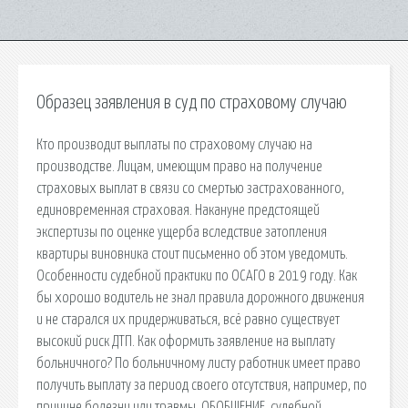
Образец заявления в суд по страховому случаю
Кто производит выплаты по страховому случаю на
производстве. Лицам, имеющим право на получение
страховых выплат в связи со смертью застрахованного,
единовременная страховая. Накануне предстоящей
экспертизы по оценке ущерба вследствие затопления
квартиры виновника стоит письменно об этом уведомить.
Особенности судебной практики по ОСАГО в 2019 году. Как
бы хорошо водитель не знал правила дорожного движения
и не старался их придерживаться, всё равно существует
высокий риск ДТП. Как оформить заявление на выплату
больничного? По больничному листу работник имеет право
получить выплату за период своего отсутствия, например, по
причине болезни или травмы. ОБОБЩЕНИЕ. судебной