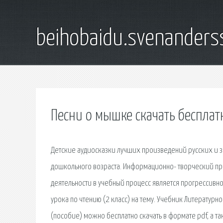
beihobaidu.svenanders
Песни о мышке скачать бесплат
Детские аудиосказки лучших произведений русских и 
дошкольного возраста. Информационно- творческий пр
деятельности в учебный процесс является прогрессивно
урока по чтению (2 класс) на тему. Учебник Литературн
(пособие) можно бесплатно скачать в формате pdf, а та