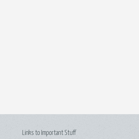
Links to Important Stuff