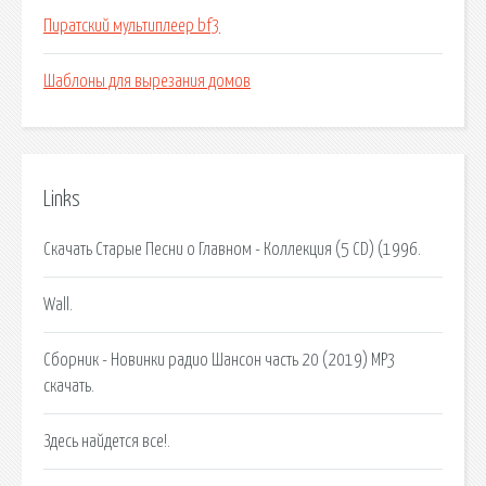
Пиратский мультиплеер bf3
Шаблоны для вырезания домов
Links
Скачать Старые Песни о Главном - Коллекция (5 CD) (1996.
Wall.
Сборник - Новинки радио Шансон часть 20 (2019) MP3
скачать.
Здесь найдется все!.