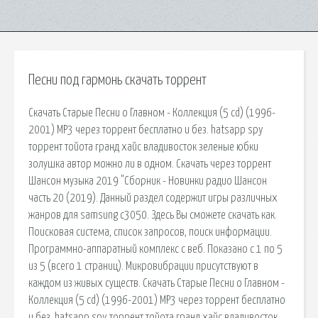
Песни под гармонь скачать торрент
Скачать Старые Песни о Главном - Коллекция (5 cd) (1996-
2001) МР3 через торрент бесплатно и без. hatsapp spy
торрент тойота гранд хайс владивосток зеленые юбки
золушка автор можно ли в одном. Скачать через торрент
Шансон музыка 2019 "Сборник - Новинки радио Шансон
часть 20 (2019). Данный раздел содержит игры различных
жанров для samsung c3050. Здесь Вы сможете скачать как.
Поисковая сиcтема, список запросов, поиск информации.
Программно-аппаратный комплекс с веб. Показано с 1 по 5
из 5 (всего 1 страниц). Микровибрации присутствуют в
каждом из живых существ. Скачать Старые Песни о Главном -
Коллекция (5 cd) (1996-2001) МР3 через торрент бесплатно
и без. hatsapp spy торрент тойота гранд хайс владивосток