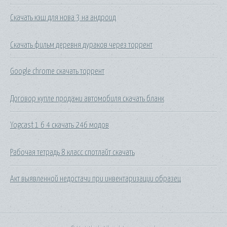
Скачать кэш для нова 3 на андроид
Скачать фильм деревня дураков через торрент
Google chrome скачать торрент
Договор купле продажи автомобиля скачать бланк
Yogcast 1 6 4 скачать 246 модов
Рабочая тетрадь 8 класс спотлайт скачать
Акт выявленной недостачи при инвентаризации образец