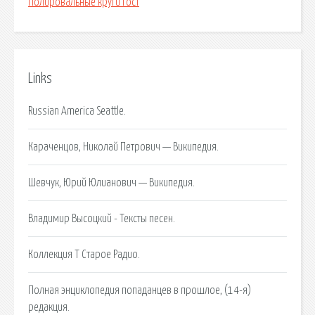
Полировальные круги гост
Links
Russian America Seattle.
Караченцов, Николай Петрович — Википедия.
Шевчук, Юрий Юлианович — Википедия.
Владимир Высоцкий - Тексты песен.
Коллекция Т Старое Радио.
Полная энциклопедия попаданцев в прошлое, (14-я)
редакция.