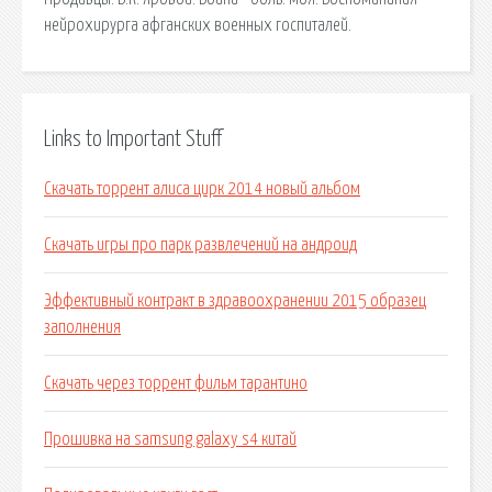
нейрохирурга афганских военных госпиталей.
Links to Important Stuff
Скачать торрент алиса цирк 2014 новый альбом
Скачать игры про парк развлечений на андроид
Эффективный контракт в здравоохранении 2015 образец
заполнения
Скачать через торрент фильм тарантино
Прошивка на samsung galaxy s4 китай