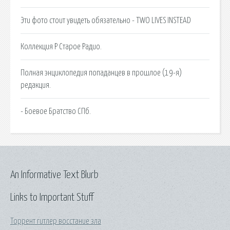
Эти фото стоит увидеть обязательно - TWO LIVES INSTEAD
Коллекция Р Старое Радио.
Полная энциклопедия попаданцев в прошлое (19-я)
редакция.
- Боевое Братство СПб.
An Informative Text Blurb
Links to Important Stuff
Торрент гитлер восстание зла