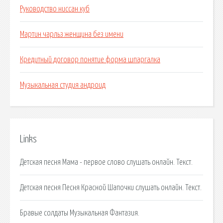
Руководство ниссан куб
Мартин чарльз женщина без имени
Кредитный договор понятие форма шпаргалка
Музыкальная студия андроид
Links
Детская песня Мама - первое слово слушать онлайн. Текст.
Детская песня Песня Красной Шапочки слушать онлайн. Текст.
Бравые солдаты Музыкальная Фантазия.