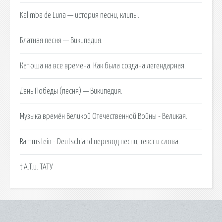
Kalimba de Luna — история песни, клипы.
Блатная песня — Википедия.
Катюша на все времена. Как была создана легендарная.
День Победы (песня) — Википедия.
Музыка времён Великой Отечественной Войны - Великая.
Rammstein - Deutschland перевод песни, текст и слова.
t.A.T.u. ТАТУ