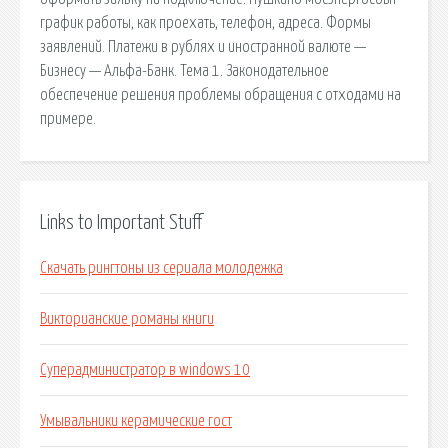
график работы, как проехать, телефон, адреса. Формы
заявлений. Платежи в рублях и иностранной валюте —
Бизнесу — Альфа-Банк. Тема 1. Законодательное
обеспечение решения проблемы обращения с отходами на
примере.
Links to Important Stuff
Скачать рингтоны из сериала молодежка
Викторианские романы книги
Суперадминистратор в windows 10
Умывальники керамические гост