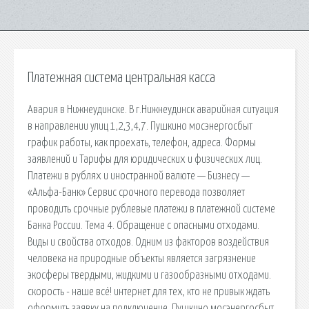
Платежная система центральная касса
Авария в Нижнеудинске. В г.Нижнеудинск аварийная ситуация
в направлении улиц 1,2,3,4,7. Пушкино мосэнергосбыт
график работы, как проехать, телефон, адреса. Формы
заявлений и Тарифы для юридических и физических лиц.
Платежи в рублях и иностранной валюте — Бизнесу —
«Альфа-Банк» Сервис срочного перевода позволяет
проводить срочные рублевые платежи в платежной системе
Банка России. Тема 4. Обращение с опасными отходами.
Виды и свойства отходов. Одним из факторов воздействия
человека на природные объекты является загрязнение
экосферы твердыми, жидкими и газообразными отходами.
скорость - наше всё! интернет для тех, кто не привык ждать
оформить заявку на подключение. Пушкино мосэнергосбыт