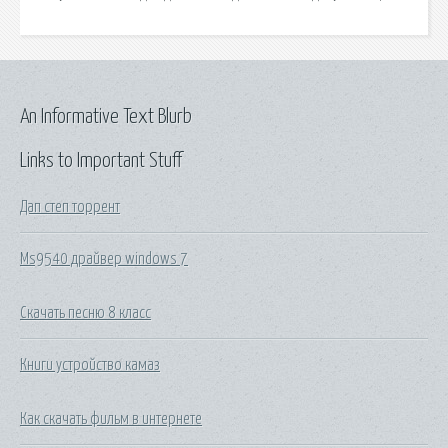
An Informative Text Blurb
Links to Important Stuff
Дап степ торрент
Ms9540 драйвер windows 7
Скачать песню 8 класс
Книги устройство камаз
Как скачать фильм в интернете