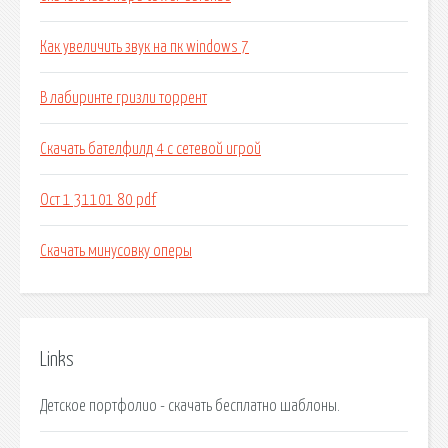
Как увеличить звук на пк windows 7
В лабиринте гризли торрент
Скачать бателфилд 4 с сетевой игрой
Ост 1 31101 80 pdf
Скачать минусовку оперы
Links
Детское портфолио - скачать бесплатно шаблоны.