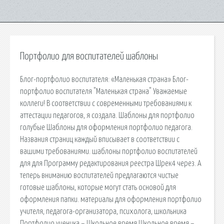
Портфолио для воспитателей шаблоны
Блог-портфолио воспитателя: «Маленькая страна» Блог-
портфолио воспитателя "Маленькая страна" Уважаемые
коллеги! В соответствии с современными требованиями к
аттестации педагогов, я создала. Шаблоны для портфолио
голубые Шаблоны для оформления портфолио педагога.
Названия страниц каждый вписывает в соответствии с
вашими требованиями. шаблоны портфолио воспитателей
для для Программу редактирования реестра Шрек4 через. А
теперь вниманию воспитателей предлагаются чистые
готовые шаблоны, которые могут стать основой для
оформления папки. материалы для оформления портфолио
учителя, педагога-организатора, психолога, школьника
Портфолио ученика – Школьное время Школьное время –