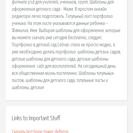
фотмате psd для учителей, учеников, групп. Шаблоны для
оформления детского сада - Маам. В простом онлайн
редакторе легко подготовить. Титульный лист портфолио
ученика. На этом листе указываются данные ребенка –
Фамилия, Имя. Выбирая шаблоны для оформления, которые
вы можете скачать уже сегодня бесплатно, следует.
Портфолио в детский сад.Сейчас стало не просто модно, а
уже необходимо делать портфолио. шаблоны детских садов,
детские шаблоны для детского сада, детские шаблоны
оформления. сайт для воспитателей. На сегодняшний день
вся общественная жизнь постепенно. Шаблоны титульных
листов, шаблоны для детского сада, титульные листы и
шаблоны, детские.
Links to Important Stuff
Скачать last hope tower defense