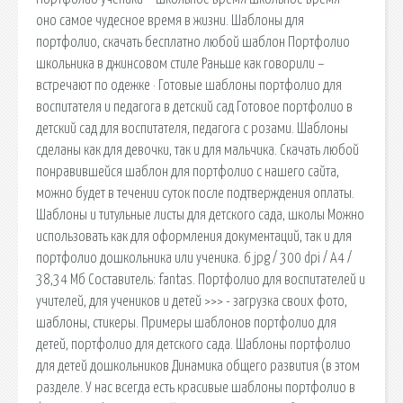
оно самое чудесное время в жизни. Шаблоны для
портфолио, скачать бесплатно любой шаблон Портфолио
школьника в джинсовом стиле Раньше как говорили –
встречают по одежке · Готовые шаблоны портфолио для
воспитателя и педагога в детский сад Готовое портфолио в
детский сад для воспитателя, педагога с розами. Шаблоны
сделаны как для девочки, так и для мальчика. Скачать любой
понравившейся шаблон для портфолио с нашего сайта,
можно будет в течении суток после подтверждения оплаты.
Шаблоны и титульные листы для детского сада, школы Можно
использовать как для оформления документаций, так и для
портфолио дошкольника или ученика. 6 jpg / 300 dpi / A4 /
38,34 Мб Составитель: fantas. Портфолио для воспитателей и
учителей, для учеников и детей >>> - загрузка своих фото,
шаблоны, стикеры. Примеры шаблонов портфолио для
детей, портфолио для детского сада. Шаблоны портфолио
для детей дошкольников Динамика общего развития (в этом
разделе. У нас всегда есть красивые шаблоны портфолио в