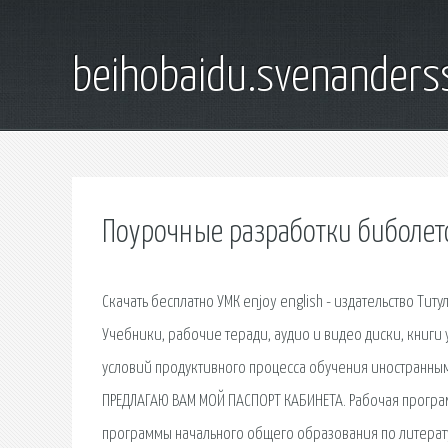
beihobaidu.svenanders
Поурочные разработки биболето
Скачать бесплатно УМК enjoy english - издательство Тит
Учебники, рабочие теради, аудио и видео диски, книги 
условий продуктивного процесса обучения иностранны
ПРЕДЛАГАЮ ВАМ МОЙ ПАСПОРТ КАБИНЕТА. Рабочая програм
программы начального общего образования по литерат