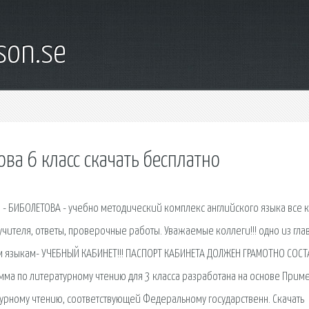
son.se
ва 6 класс скачать бесплатно
ул - БИБОЛЕТОВА - учебно методический комплекс английского языка все к
учителя, ответы, проверочные работы. Уважаемые коллеги!!! одно из гла
м языкам- УЧЕБНЫЙ КАБИНЕТ!!! ПАСПОРТ КАБИНЕТА ДОЛЖЕН ГРАМОТНО СОСТ
ма по литературному чтению для 3 класса разработана на основе Прим
урному чтению, соответствующей Федеральному государственн. Скачать