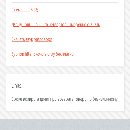
Схема плн 5 35
Давид йонги чо книга четвертое измерение скачать
Скачать звук разговора
Syphon filter скачать игру бесплатно
Links
Сроки возврата денег при возврате товара по безналичному.