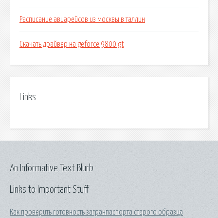
Расписание авиарейсов из москвы в таллин
Скачать драйвер на geforce 9800 gt
Links
An Informative Text Blurb
Links to Important Stuff
Как проверить готовность загранпаспорта старого образца