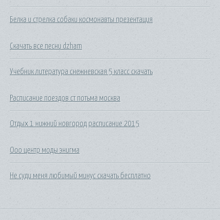
Белка и стрелка собаки космонавты презентация
Скачать все песни dzham
Учебник литература снежневская 5 класс скачать
Расписание поездов ст потьма москва
Отдых 1 нижний новгород расписание 2015
Ооо центр моды энигма
Не суди меня любимый минус скачать бесплатно