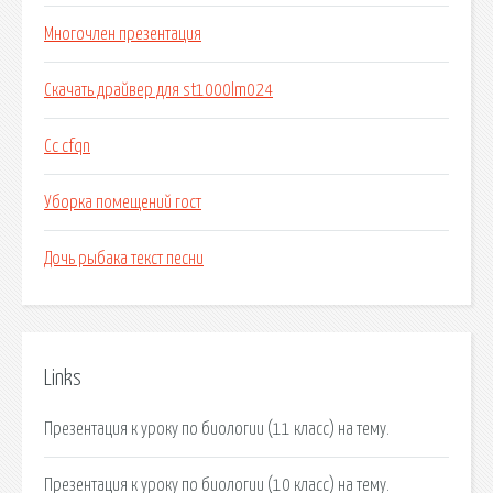
Многочлен презентация
Скачать драйвер для st1000lm024
Cc cfqn
Уборка помещений гост
Дочь рыбака текст песни
Links
Презентация к уроку по биологии (11 класс) на тему.
Презентация к уроку по биологии (10 класс) на тему.