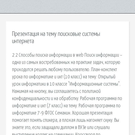
Презентация на тему поисковые системы
интернета
2 2 Способы поиска информации в web Поиск информации –
одна из самых востребованных на практике задач, которую
приходится решать любому пользователю. План-конспект
урока по информатике и икт (10 класс) на тему: Открытый
урок информатики в 10 классе "Информационные системы".
Нажимая на кнопку, вы соглашаетесь с политикой
конфиденциальности и на обработку. Рабочая программа по
информатике и икт (7 класс) на тему: Рабочая программа по
информатике 7-9 ФГОС Семакин. Хорошая презентация
помогает понять спикера, а плохая лишь нагоняет скуку. Вы
знаете это, если защищали диплом в ВУЗе или слушали
выступление коллег на совещании. Кроссворд по