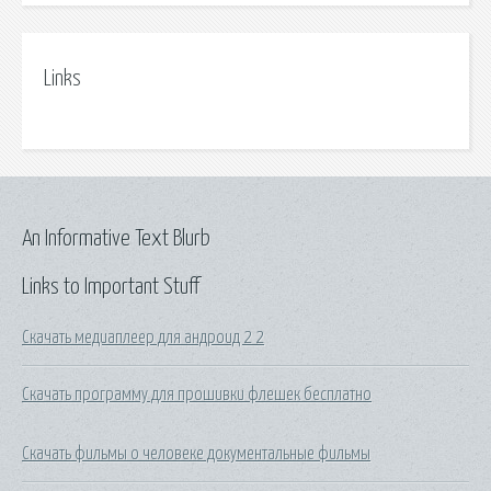
Links
An Informative Text Blurb
Links to Important Stuff
Скачать медиаплеер для андроид 2 2
Скачать программу для прошивки флешек бесплатно
Скачать фильмы о человеке документальные фильмы