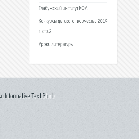
Елабужский институт КФУ.
Конкурсы детского творчества 2019
г. стр.2.
Уроки литературы:.
n Informative Text Blurb