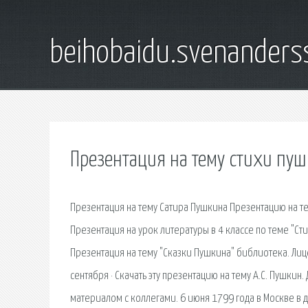
beihobaidu.svenanders
Презентация на тему стихи пу
Презентация на тему Сатира Пушкина Презентацию на т
Презентация на урок литературы в 4 классе по теме "Ст
Презентация на тему "Сказки Пушкина" библиотека. Л
сентября · Скачать эту презентацию на тему А.С. Пушкин.
материалом с коллегами. 6 июня 1799 года в Москве 