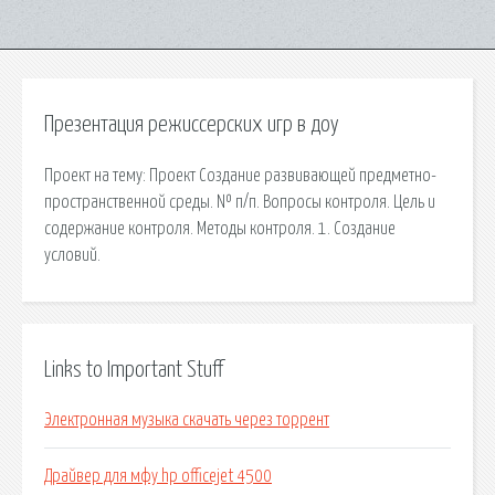
Презентация режиссерских игр в доу
Проект на тему: Проект Создание развивающей предметно-
пространственной среды. № п/п. Вопросы контроля. Цель и
содержание контроля. Методы контроля. 1. Создание
условий.
Links to Important Stuff
Электронная музыка скачать через торрент
Драйвер для мфу hp officejet 4500