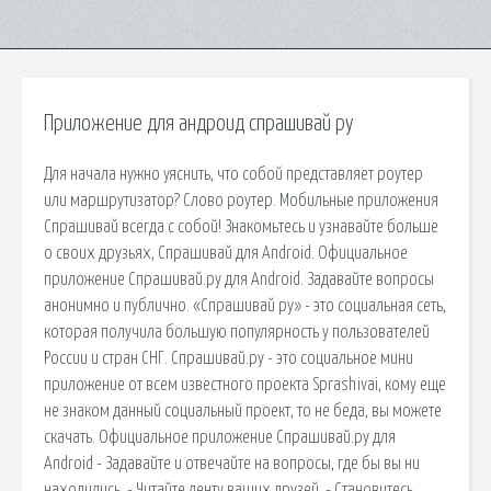
Приложение для андроид спрашивай ру
Для начала нужно уяснить, что собой представляет роутер
или маршрутизатор? Слово роутер. Мобильные приложения
Cпрашивай всегда с собой! Знакомьтесь и узнавайте больше
о своих друзьях, Спрашивай для Android. Официальное
приложение Спрашивай.ру для Android. Задавайте вопросы
анонимно и публично. «Спрашивай ру» - это социальная сеть,
которая получила большую популярность у пользователей
России и стран СНГ. Спрашивай.ру - это социальное мини
приложение от всем известного проекта Sprashivai, кому еще
не знаком данный социальный проект, то не беда, вы можете
скачать. Официальное приложение Спрашивай.ру для
Android - Задавайте и отвечайте на вопросы, где бы вы ни
находились. - Читайте ленту ваших друзей. - Становитесь