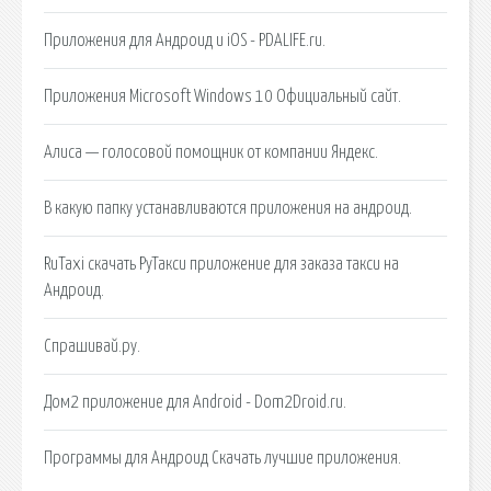
Приложения для Андроид и iOS - PDALIFE.ru.
Приложения Microsoft Windows 10 Официальный сайт.
Алиса — голосовой помощник от компании Яндекс.
В какую папку устанавливаются приложения на андроид.
RuTaxi скачать РуТакси приложение для заказа такси на
Андроид.
Спрашивай.ру.
Дом2 приложение для Android - Dom2Droid.ru.
Программы для Андроид Скачать лучшие приложения.