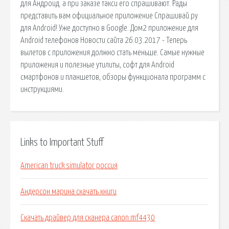
для Андроид. а при заказе такси его спрашивают. Рады
представить вам официальное приложение Спрашивай.ру
для Android! Уже доступно в Google. Дом2 приложение для
Android телефонов Новости сайта 26.03.2017 - Теперь
вылетов с приложения должно стать меньше. Самые нужные
приложения и полезные утилиты, софт для Android
смартфонов и планшетов, обзоры функционала программ с
инструкциями.
Links to Important Stuff
American truck simulator россия
Андерсон марина скачать книги
Скачать драйвер для сканера canon mf4430