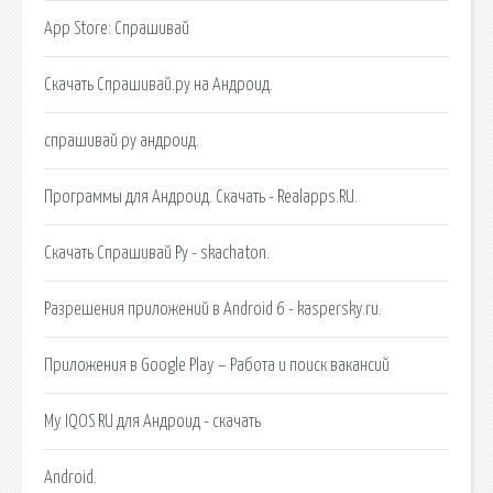
‎App Store: Спрашивай
Скачать Спрашивай.ру на Андроид.
спрашивай ру андроид.
Программы для Андроид. Скачать - Realapps.RU.
Скачать Спрашивай Ру - skachaton.
Разрешения приложений в Android 6 - kaspersky.ru.
Приложения в Google Play – Работа и поиск вакансий
My IQOS RU для Андроид - скачать
Android.