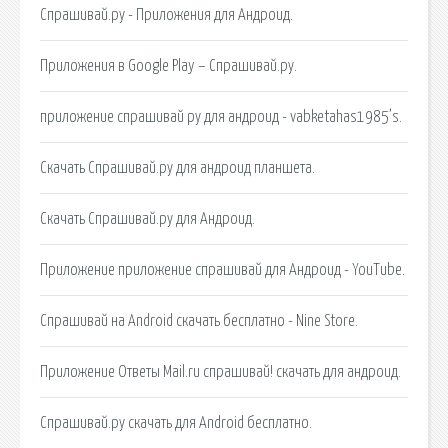
Спрашивай.ру - Приложения для Андроид.
Приложения в Google Play – Спрашивай.ру.
приложение спрашивай ру для андроид - vabketahas1985’s.
Скачать Спрашивай.ру для андроид планшета.
Скачать Спрашивай.ру для Андроид.
Приложение приложение спрашивай для Андроид - YouTube.
Спрашивай на Android скачать бесплатно - Nine Store.
Приложение Ответы Mail.ru спрашивай! скачать для андроид.
Спрашивай.ру скачать для Android бесплатно.