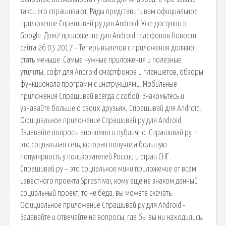
такси его спрашивают. Рады представить вам официальное
приложение Спрашивай.ру для Android! Уже доступно в
Google. Дом2 приложение для Android телефонов Новости
сайта 26.03.2017 - Теперь вылетов с приложения должно
стать меньше. Самые нужные приложения и полезные
утилиты, софт для Android смартфонов и планшетов, обзоры
функционала программ с инструкциями. Мобильные
приложения Cпрашивай всегда с собой! Знакомьтесь и
узнавайте больше о своих друзьях, Спрашивай для Android.
Официальное приложение Спрашивай.ру для Android.
Задавайте вопросы анонимно и публично. Спрашивай ру –
это социальная сеть, которая получила большую
популярность у пользователей России и стран СНГ.
Спрашивай.ру – это социальное мини приложение от всем
известного проекта Sprashivai, кому еще не знаком данный
социальный проект, то не беда, вы можете скачать.
Официальное приложение Спрашивай.ру для Android -
Задавайте и отвечайте на вопросы, где бы вы ни находились.