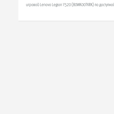
игровой Lenovo Legion Y520 (80WK00TKRK) по доступной