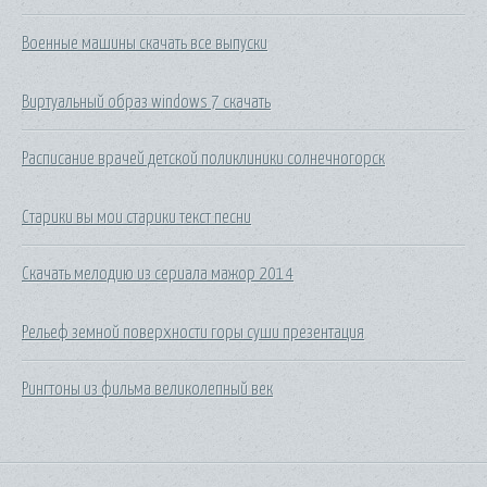
Военные машины скачать все выпуски
Виртуальный образ windows 7 скачать
Расписание врачей детской поликлиники солнечногорск
Старики вы мои старики текст песни
Скачать мелодию из сериала мажор 2014
Рельеф земной поверхности горы суши презентация
Рингтоны из фильма великолепный век